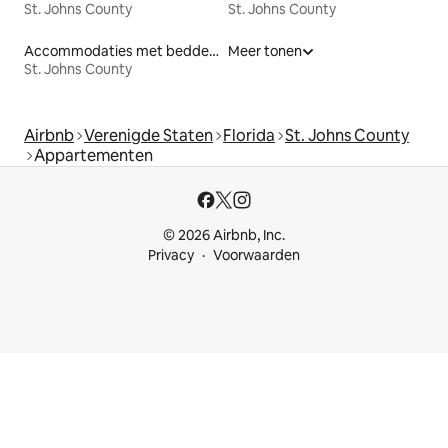
St. Johns County
St. Johns County
Accommodaties met bedden op toegankelijke hoogte
Meer tonen
St. Johns County
Airbnb
Verenigde Staten
Florida
St. Johns County
Appartementen
© 2026 Airbnb, Inc.
Privacy
Voorwaarden