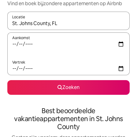
Vind en boek bijzondere appartementen op Airbnb
Locatie
Wanneer er resultaten beschikbaar zijn, maak je een keuze met 
Aankomst
Vertrek
Zoeken
Best beoordeelde
vakantieappartementen in St. Johns
County