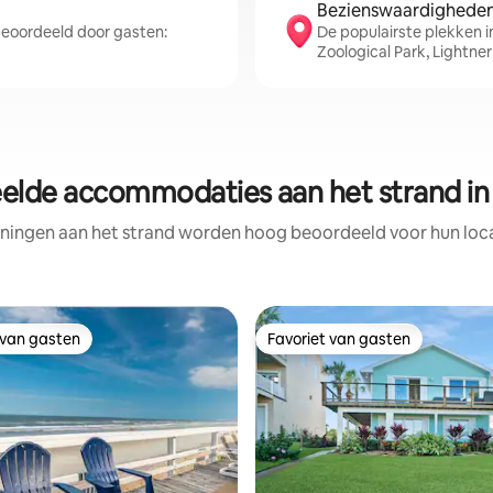
Bezienswaardigheden 
eoordeeld door gasten:
De populairste plekken i
Zoological Park, Lightner
elde accommodaties aan het strand in 
ningen aan het strand worden hoog beoordeeld voor hun locat
 van gasten
Favoriet van gasten
 van gasten
Favoriet van gasten