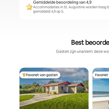
Gemiddelde beoordeling van 4,9
Accommodaties in St. Augustine worden hoog b
gemiddeld 4,9 op 5.
Best beoorde
Gasten zijn unaniem: deze wo
Favoriet van gasten
Favoriet
Topfavoriet van gasten
Favoriet