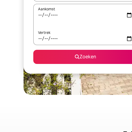
Aankomst
Vertrek
Zoeken