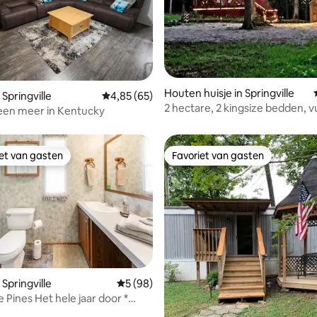
ling van 5 op 5, 11 recensies
Houten huisje in Springville
Springville
Gemiddelde beoordeling van 4,85 op 5, 65 r
4,85 (65)
2 hectare, 2 kingsize bedden, v
 een meer in Kentucky
en voldoende parkeergelegen
iet van gasten
Favoriet van gasten
iet van gasten
Favoriet van gasten
Springville
Gemiddelde beoordeling van 5 op 5, 98 r
5 (98)
 Pines Het hele jaar door *
eling van 5 op 5, 6 recensies
e/wekelijkse verhuur