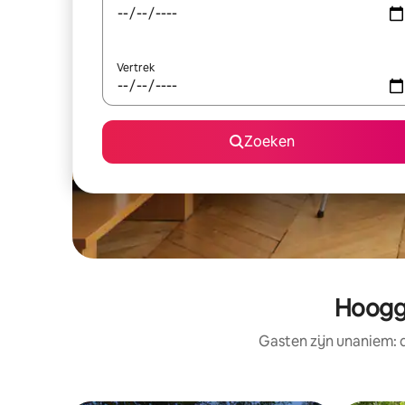
Vertrek
Zoeken
Hoogge
Gasten zijn unaniem: