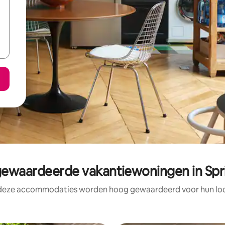
waardeerde vakantiewoningen in Spri
 deze accommodaties worden hoog gewaardeerd voor hun loca