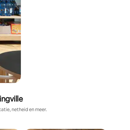
ngville
tie, netheid en meer.