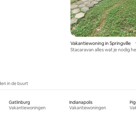
Vakantiewoning in Springville
Stacaravan alles wat je nodig he
en in de buurt
Gatlinburg
Indianapolis
Pig
Vakantiewoningen
Vakantiewoningen
Va