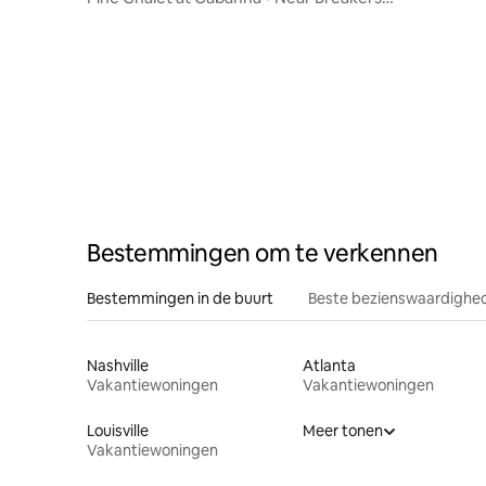
Marina
Bestemmingen om te verkennen
Bestemmingen in de buurt
Beste bezienswaardighed
Nashville
Atlanta
Vakantiewoningen
Vakantiewoningen
Louisville
Meer tonen
Vakantiewoningen