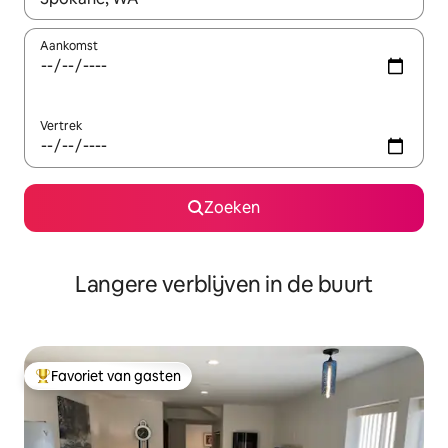
Aankomst
Vertrek
Zoeken
Langere verblijven in de buurt
Favoriet van gasten
Topfavoriet van gasten