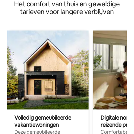
Het comfort van thuis en geweldige
tarieven voor langere verblijven
Volledig gemeubileerde
Digitale nom
vakantiewoningen
reizende prof
Deze gemeubileerde
Comfortabele