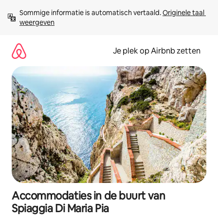
Ga
Sommige informatie is automatisch vertaald. 
Originele taal 
direct
weergeven
naar
inhoud
Je plek op Airbnb zetten
Accommodaties in de buurt van
Spiaggia Di Maria Pia