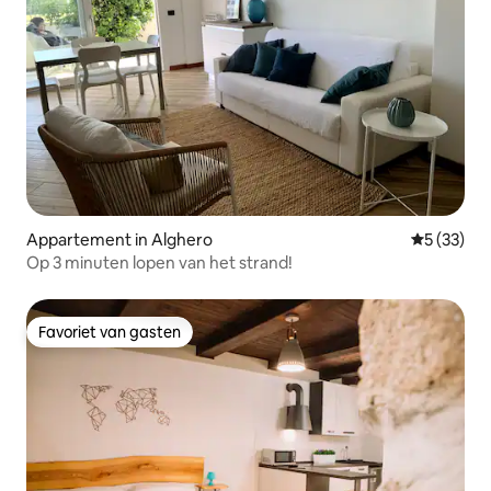
Appartement in Alghero
Gemiddelde
5 (33)
Op 3 minuten lopen van het strand!
Favoriet van gasten
Favoriet van gasten