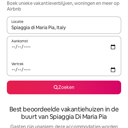
Boek unieke vakantieverblijven, woningen en meer op
Airbnb
Locatie
Wanneer er resultaten beschikbaar zijn, maak je een keuze met 
Aankomst
Vertrek
Zoeken
Best beoordeelde vakantiehuizen in de
buurt van Spiaggia Di Maria Pia
Gasten zijn unaniem: deze accommodaties worden