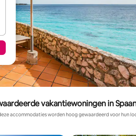
ardeerde vakantiewoningen in Spaa
 deze accommodaties worden hoog gewaardeerd voor hun loca