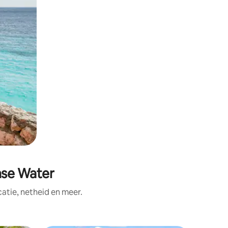
nse Water
tie, netheid en meer.