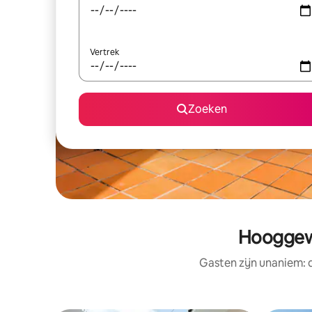
Vertrek
Zoeken
Hooggewa
Gasten zijn unaniem: