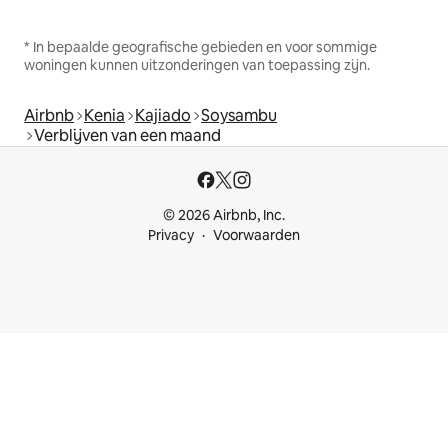
* In bepaalde geografische gebieden en voor sommige
woningen kunnen uitzonderingen van toepassing zijn.
Airbnb
Kenia
Kajiado
Soysambu
Verblijven van een maand
© 2026 Airbnb, Inc.
Privacy
Voorwaarden