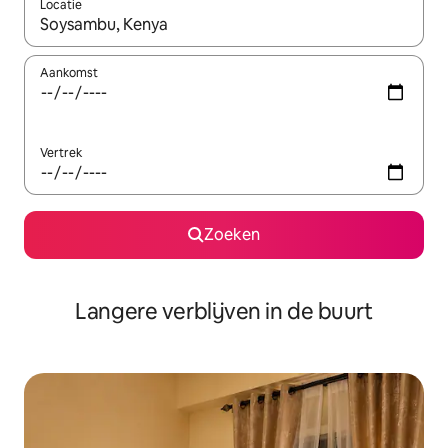
Locatie
Wanneer er resultaten beschikbaar zijn, maak je een keuze met 
Aankomst
Vertrek
Zoeken
Langere verblijven in de buurt