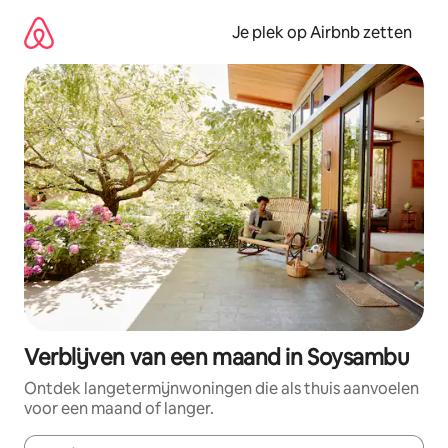
Ga
direct
Je plek op Airbnb zetten
naar
inhoud
Verblijven van een maand in Soysambu
Ontdek langetermijnwoningen die als thuis aanvoelen
voor een maand of langer.