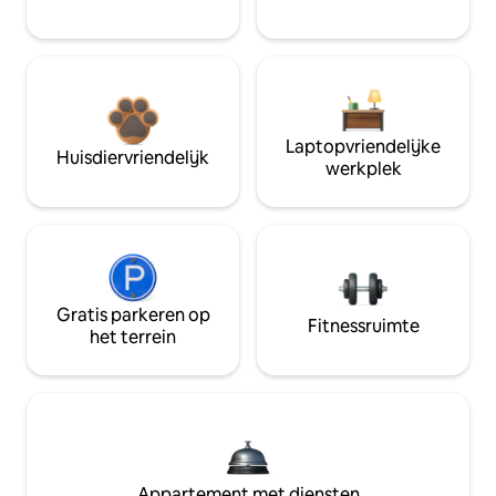
Laptopvriendelijke
Huisdiervriendelijk
werkplek
Gratis parkeren op
Fitnessruimte
het terrein
Appartement met diensten