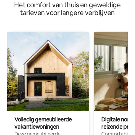
Het comfort van thuis en geweldige
tarieven voor langere verblijven
Volledig gemeubileerde
Digitale nom
vakantiewoningen
reizende prof
Deze gemeubileerde
Comfortabele