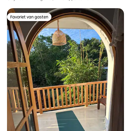
personen
Favoriet van gasten
Favoriet van gasten