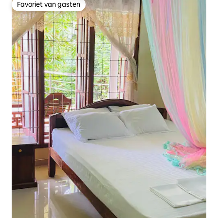
Favoriet van gasten
Favoriet van gasten