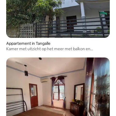
Appartement in Tangalle
Kamer met uitzicht op het meer met balkon en
airconditioning, 2 kamers