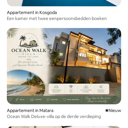
Appartement in Kosgoda
Een kamer met twee eenpersoonsbedden boeken
Appartement in Matara
Nieuwe ac
Nieuw
Ocean Walk Deluxe-villa op de derde verdieping