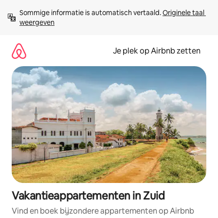
Ga
Sommige informatie is automatisch vertaald. 
Originele taal 
direct
weergeven
naar
inhoud
Je plek op Airbnb zetten
Vakantieappartementen in Zuid
Vind en boek bijzondere appartementen op Airbnb