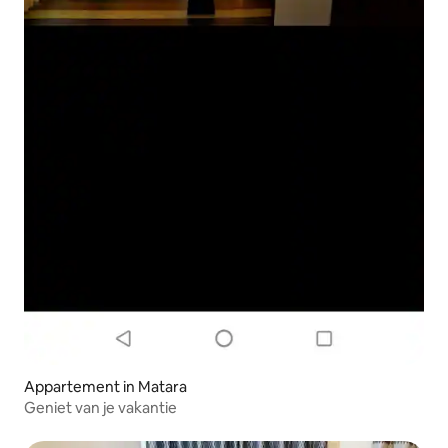
Appartement in Matara
Geniet van je vakantie