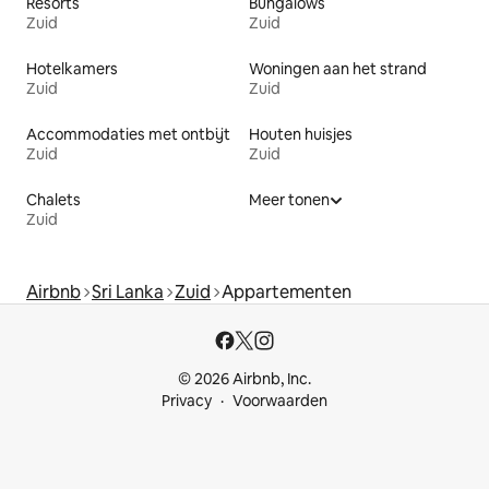
Resorts
Bungalows
Zuid
Zuid
Hotelkamers
Woningen aan het strand
Zuid
Zuid
Accommodaties met ontbijt
Houten huisjes
Zuid
Zuid
Chalets
Meer tonen
Zuid
Airbnb
Sri Lanka
Zuid
Appartementen
© 2026 Airbnb, Inc.
Privacy
Voorwaarden