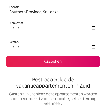
Locatie
Wanneer er resultaten beschikbaar zijn, maak je een keuze met 
Aankomst
Vertrek
Zoeken
Best beoordeelde
vakantieappartementen in Zuid
Gasten zijn unaniem: deze appartementen worden
hoog beoordeeld voor hun locatie, netheid en nog
veel meer.