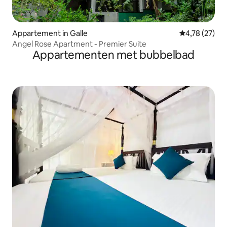
Appartement in Galle
Gemiddelde be
4,78 (27)
Angel Rose Apartment - Premier Suite
Appartementen met bubbelbad