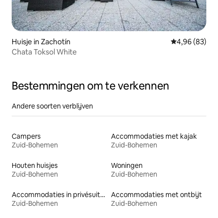
Huisje in Zachotín
Gemiddelde be
4,96 (83)
Chata Toksol White
Bestemmingen om te verkennen
Andere soorten verblijven
Campers
Accommodaties met kajak
Zuid-Bohemen
Zuid-Bohemen
Houten huisjes
Woningen
Zuid-Bohemen
Zuid-Bohemen
Accommodaties in privésuites
Accommodaties met ontbijt
Zuid-Bohemen
Zuid-Bohemen