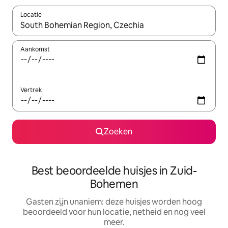
Locatie
Wanneer er resultaten beschikbaar zijn, maak je een keuze met 
Aankomst
Vertrek
Zoeken
Best beoordeelde huisjes in Zuid-
Bohemen
Gasten zijn unaniem: deze huisjes worden hoog
beoordeeld voor hun locatie, netheid en nog veel
meer.