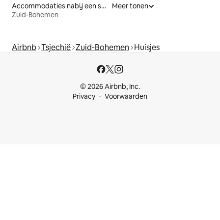
Accommodaties nabij een strand
Meer tonen
Zuid-Bohemen
Airbnb
Tsjechië
Zuid-Bohemen
Huisjes
© 2026 Airbnb, Inc.
Privacy
Voorwaarden