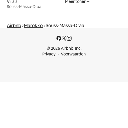
Villa's
Meer tonen
Souss-Massa-Draa
Airbnb
Marokko
Souss-Massa-Draa
© 2026 Airbnb, Inc.
Privacy
Voorwaarden