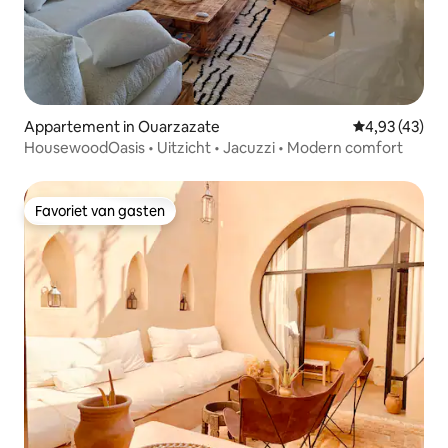
Appartement in Ouarzazate
Gemiddelde be
4,93 (43)
HousewoodOasis • Uitzicht • Jacuzzi • Modern comfort
Favoriet van gasten
Favoriet van gasten