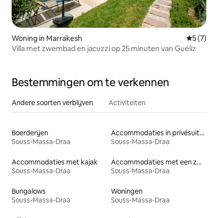
Woning in Marrakesh
Gemiddeld
5 (7)
Villa met zwembad en jacuzzi op 25 minuten van Guéliz
Bestemmingen om te verkennen
Andere soorten verblijven
Activiteiten
Boerderijen
Accommodaties in privésuites
Souss-Massa-Draa
Souss-Massa-Draa
Accommodaties met kajak
Accommodaties met een zwembad
Souss-Massa-Draa
Souss-Massa-Draa
Bungalows
Woningen
Souss-Massa-Draa
Souss-Massa-Draa