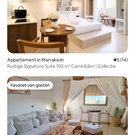
Appartement in Marrakesh
Gemiddelde
5 (14)
Rustige Signature Suite 100 m² Carré Eden | Collectie
Favoriet van gasten
Favoriet van gasten