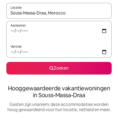
Locatie
Wanneer er resultaten beschikbaar zijn, maak je een keuze met 
Aankomst
Vertrek
Zoeken
Hooggewaardeerde vakantiewoningen
in Souss-Massa-Draa
Gasten zijn unaniem: deze accommodaties worden
hoog gewaardeerd voor hun locatie, netheid en meer.