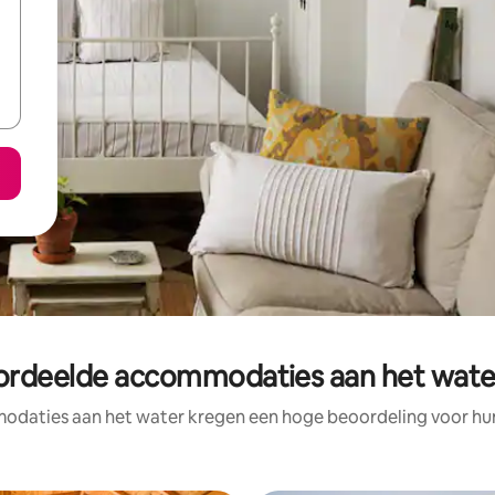
ordeelde accommodaties aan het water 
daties aan het water kregen een hoge beoordeling voor hun 