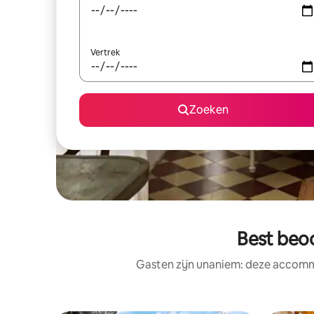
Vertrek
Zoeken
Best beo
Gasten zijn unaniem: deze accommo