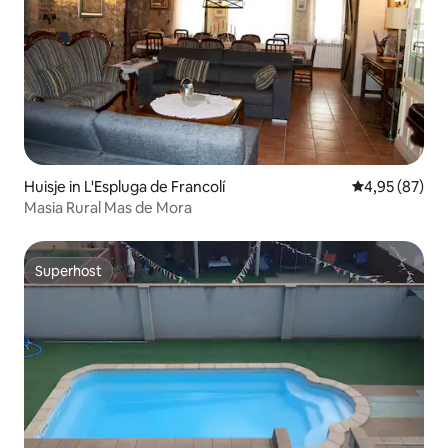
Huisje in L'Espluga de Francolí
Gemiddelde be
4,95 (87)
Masia Rural Mas de Mora
Superhost
Superhost