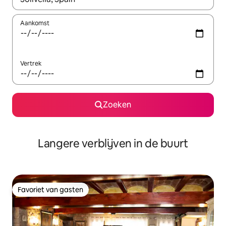
Aankomst
Vertrek
Zoeken
Langere verblijven in de buurt
Favoriet van gasten
Favoriet van gasten