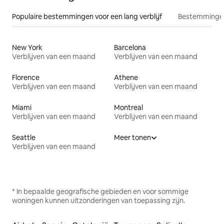
Populaire bestemmingen voor een lang verblijf
Bestemmingen
New York
Barcelona
Verblijven van een maand
Verblijven van een maand
Florence
Athene
Verblijven van een maand
Verblijven van een maand
Miami
Montreal
Verblijven van een maand
Verblijven van een maand
Seattle
Meer tonen
Verblijven van een maand
* In bepaalde geografische gebieden en voor sommige
woningen kunnen uitzonderingen van toepassing zijn.