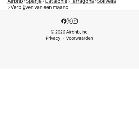
Airbnb
Spanje
Catalonië
Tarragona
Solivella
Verblijven van een maand
© 2026 Airbnb, Inc.
Privacy
Voorwaarden