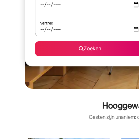
Vertrek
Zoeken
Hooggewaa
Gasten zijn unaniem: