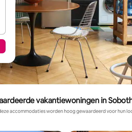
rdeerde vakantiewoningen in Soboth
 deze accommodaties worden hoog gewaardeerd voor hun loca