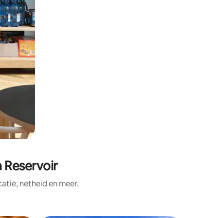
 Reservoir
tie, netheid en meer.