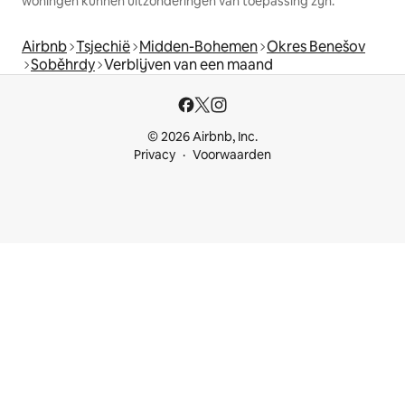
woningen kunnen uitzonderingen van toepassing zijn.
Airbnb
Tsjechië
Midden-Bohemen
Okres Benešov
Soběhrdy
Verblijven van een maand
© 2026 Airbnb, Inc.
Privacy
Voorwaarden