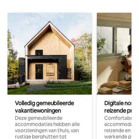
Volledig gemeubileerde
Digitale nom
vakantiewoningen
reizende prof
Deze gemeubileerde
Comfortabele
accommodaties hebben alle
accommodatie
voorzieningen van thuis, van
reizende en op
rustige berghutten tot
werkende profe