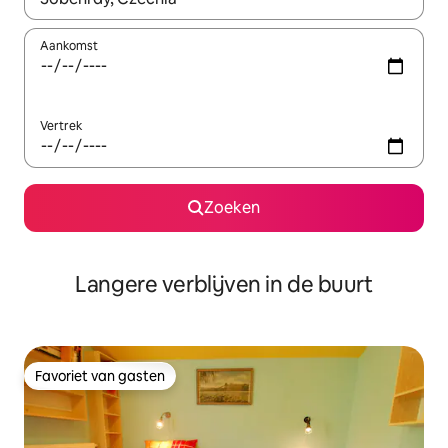
Aankomst
Vertrek
Zoeken
Langere verblijven in de buurt
Favoriet van gasten
Favoriet van gasten