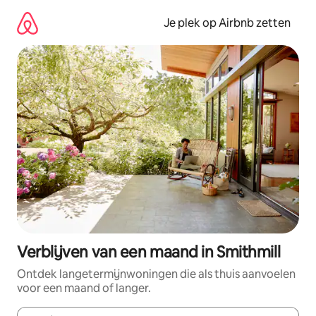
Ga
direct
Je plek op Airbnb zetten
naar
inhoud
Verblijven van een maand in Smithmill
Ontdek langetermijnwoningen die als thuis aanvoelen
voor een maand of langer.