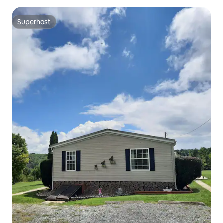
Superhost
Superhost