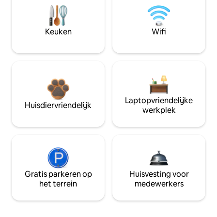
Keuken
Wifi
Laptopvriendelijke
Huisdiervriendelijk
werkplek
Gratis parkeren op
Huisvesting voor
het terrein
medewerkers