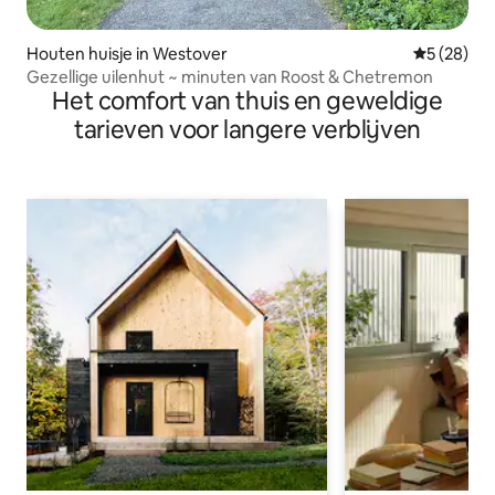
Houten huisje in Westover
Gemiddelde
5 (28)
Gezellige uilenhut ~ minuten van Roost & Chetremon
Het comfort van thuis en geweldige
tarieven voor langere verblijven