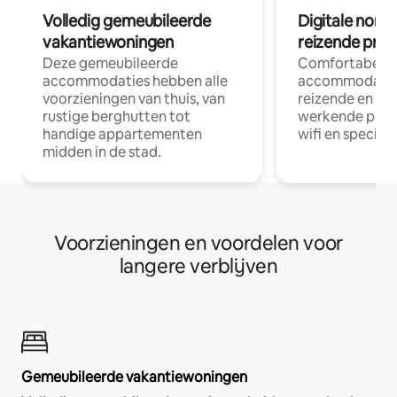
Volledig gemeubileerde
Digitale nom
vakantiewoningen
reizende prof
Deze gemeubileerde
Comfortabele
accommodaties hebben alle
accommodatie
voorzieningen van thuis, van
reizende en op
rustige berghutten tot
werkende profe
handige appartementen
wifi en special
midden in de stad.
Voorzieningen en voordelen voor
langere verblijven
Gemeubileerde vakantiewoningen