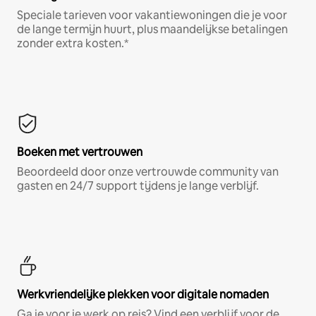
Speciale tarieven voor vakantiewoningen die je voor
de lange termijn huurt, plus maandelijkse betalingen
zonder extra kosten.*
Boeken met vertrouwen
Beoordeeld door onze vertrouwde community van
gasten en 24/7 support tijdens je lange verblijf.
Werkvriendelijke plekken voor digitale nomaden
Ga je voor je werk op reis? Vind een verblijf voor de