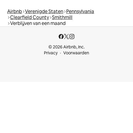
Airbnb
Verenigde Staten
Pennsylvania
Clearfield County
Smithmill
Verblijven van een maand
© 2026 Airbnb, Inc.
Privacy
Voorwaarden