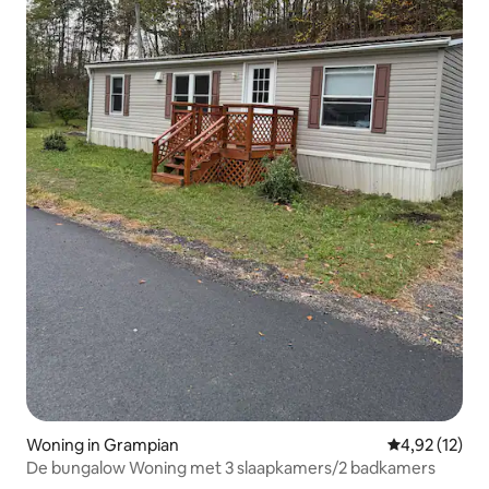
Woning in Grampian
Gemiddelde be
4,92 (12)
De bungalow Woning met 3 slaapkamers/2 badkamers