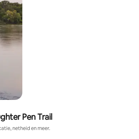
ghter Pen Trail
tie, netheid en meer.