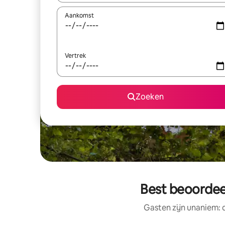
Aankomst
Vertrek
Zoeken
Best beoordeel
Gasten zijn unaniem: