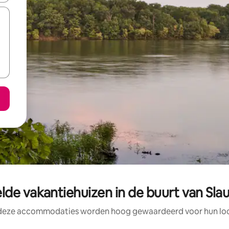
de vakantiehuizen in de buurt van Slau
 deze accommodaties worden hoog gewaardeerd voor hun loca