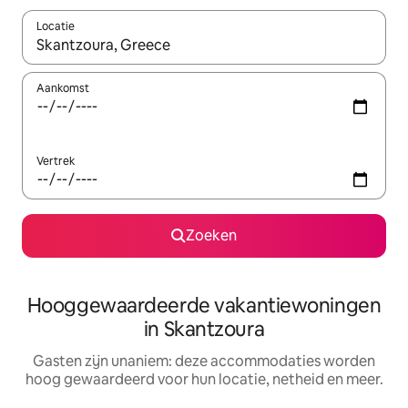
Locatie
Wanneer er resultaten beschikbaar zijn, maak je een keuze met 
Aankomst
Vertrek
Zoeken
Hooggewaardeerde vakantiewoningen
in Skantzoura
Gasten zijn unaniem: deze accommodaties worden
hoog gewaardeerd voor hun locatie, netheid en meer.