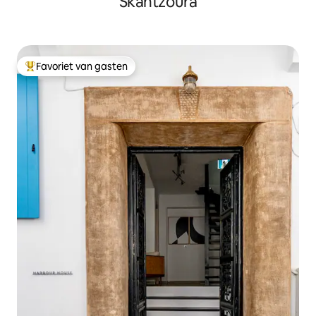
Skantzoura
Favoriet van gasten
Topfavoriet van gasten