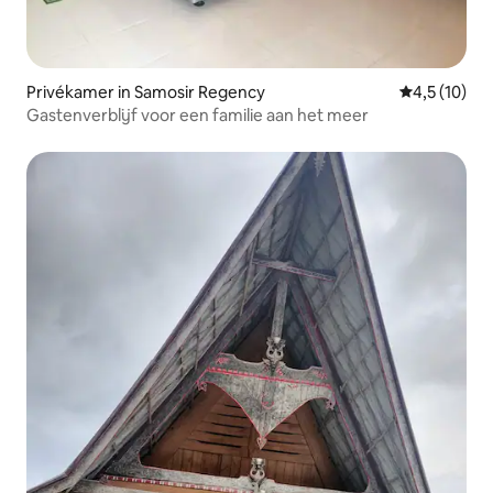
Privékamer in Samosir Regency
Gemiddelde 
4,5 (10)
Gastenverblijf voor een familie aan het meer