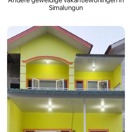
Andere geweldige vakantiewoningen in
Simalungun