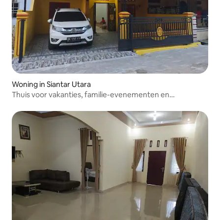
Woning in Siantar Utara
Thuis voor vakanties, familie-evenementen en
ontspanning