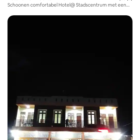
Schoonen comfortabel Hotel@ Stadscentrum met een
café.