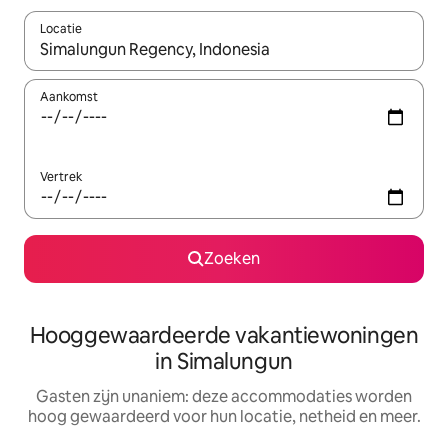
Locatie
Wanneer er resultaten beschikbaar zijn, maak je een keuze met 
Aankomst
Vertrek
Zoeken
Hooggewaardeerde vakantiewoningen
in Simalungun
Gasten zijn unaniem: deze accommodaties worden
hoog gewaardeerd voor hun locatie, netheid en meer.