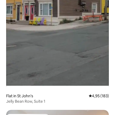
Flat in St John's
Gemiddelde beo
4,95 (183)
Jelly Bean Row, Suite 1