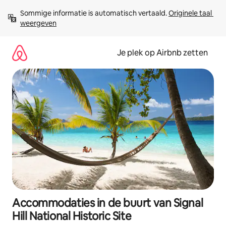
Ga
Sommige informatie is automatisch vertaald. 
Originele taal 
direct
weergeven
naar
inhoud
Je plek op Airbnb zetten
Accommodaties in de buurt van Signal
Hill National Historic Site