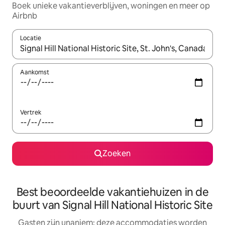
Boek unieke vakantieverblijven, woningen en meer op
Airbnb
Locatie
Wanneer er resultaten beschikbaar zijn, maak je een keuze met 
Aankomst
Vertrek
Zoeken
Best beoordeelde vakantiehuizen in de
buurt van Signal Hill National Historic Site
Gasten zijn unaniem: deze accommodaties worden