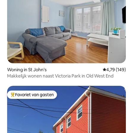
Woning in St John's
Gemiddelde beo
4,79 (149)
Makkelijk wonen naast Victoria Park in Old West End
Favoriet van gasten
Topfavoriet van gasten