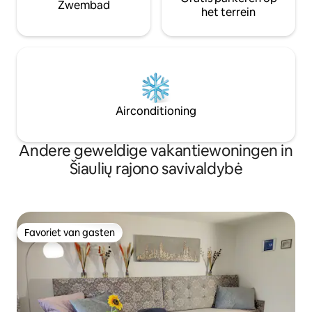
Zwembad
het terrein
Airconditioning
Andere geweldige vakantiewoningen in
Šiaulių rajono savivaldybė
Favoriet van gasten
Favoriet van gasten