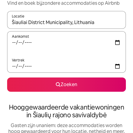
Vind en boek bijzondere accommodaties op Airbnb
Locatie
Wanneer er resultaten beschikbaar zijn, maak je een keuze met 
Aankomst
Vertrek
Zoeken
Hooggewaardeerde vakantiewoningen
in Šiaulių rajono savivaldybė
Gasten zijn unaniem: deze accommodaties worden
hoog gewaardeerd voor hun locatie, netheid en meer.