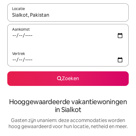
Locatie
Wanneer er resultaten beschikbaar zijn, maak je een keuze met 
Aankomst
Vertrek
Zoeken
Hooggewaardeerde vakantiewoningen
in Sialkot
Gasten zijn unaniem: deze accommodaties worden
hoog gewaardeerd voor hun locatie, netheid en meer.