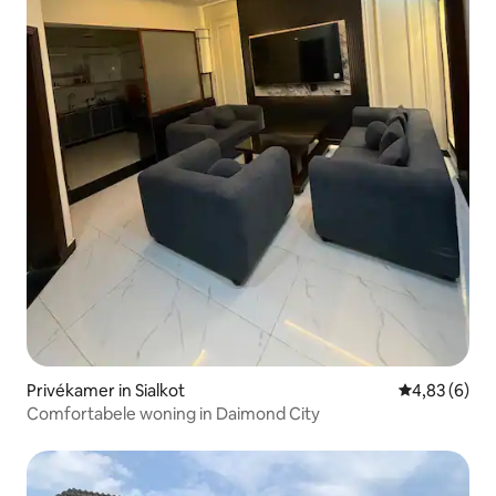
Privékamer in Sialkot
Gemiddelde b
4,83 (6)
Comfortabele woning in Daimond City