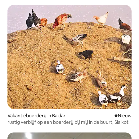
Vakantieboerderij in Baidar
Nieuwe ac
Nieuw
rustig verblijf op een boerderij bij mij in de buurt, Sialkot