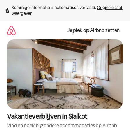
Ga
Sommige informatie is automatisch vertaald. 
Originele taal 
direct
weergeven
naar
inhoud
Je plek op Airbnb zetten
Vakantieverblijven in Sialkot
Vind en boek bijzondere accommodaties op Airbnb