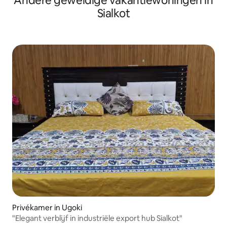
Andere geweldige vakantiewoningen in
Sialkot
Privékamer in Ugoki
"Elegant verblijf in industriële export hub Sialkot"