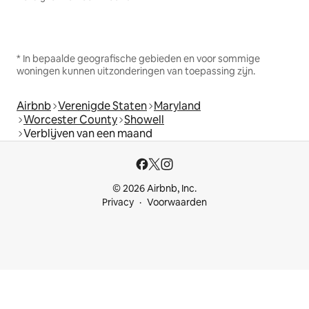
* In bepaalde geografische gebieden en voor sommige
woningen kunnen uitzonderingen van toepassing zijn.
Airbnb
Verenigde Staten
Maryland
Worcester County
Showell
Verblijven van een maand
© 2026 Airbnb, Inc.
Privacy
Voorwaarden