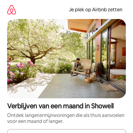
Ga
direct
Je plek op Airbnb zetten
naar
inhoud
Verblijven van een maand in Showell
Ontdek langetermijnwoningen die als thuis aanvoelen
voor een maand of langer.