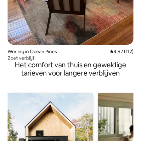
Woning in Ocean Pines
Gemiddelde be
4,97 (112)
Zoet verblijf
Het comfort van thuis en geweldige
tarieven voor langere verblijven