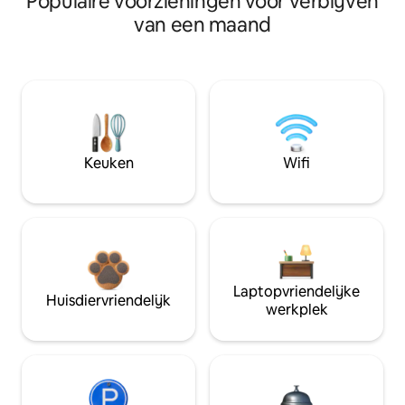
Populaire voorzieningen voor verblijven
van een maand
Keuken
Wifi
Laptopvriendelijke
Huisdiervriendelijk
werkplek