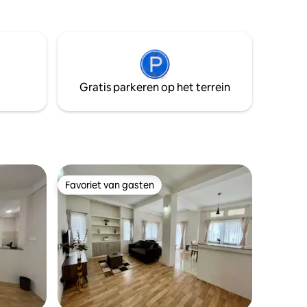
Gratis parkeren op het terrein
Favoriet van gasten
Favoriet van gasten