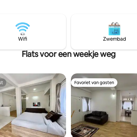
Wifi
Zwembad
Flats voor een weekje weg
st
Favoriet van gasten
st
Favoriet van gasten