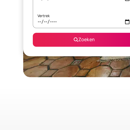
Vertrek
Zoeken