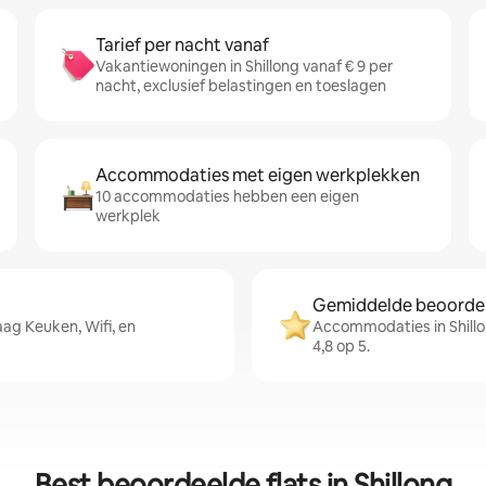
Tarief per nacht vanaf
Vakantiewoningen in Shillong vanaf € 9 per
nacht, exclusief belastingen en toeslagen
Accommodaties met eigen werkplekken
10 accommodaties hebben een eigen
werkplek
Gemiddelde beoordeli
ag Keuken, Wifi, en
Accommodaties in Shill
4,8 op 5.
Best beoordeelde flats in Shillong