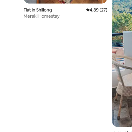
Flat in Shillong
Gemiddelde beoordelin
4,89 (27)
Meraki Homestay