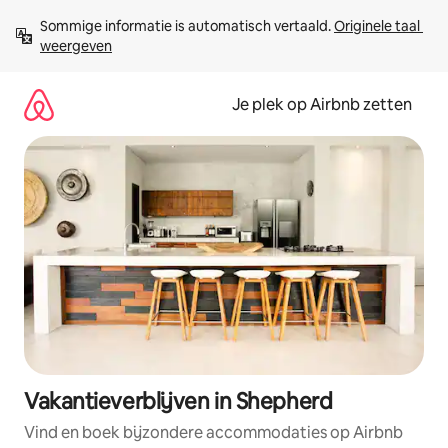
Ga
Sommige informatie is automatisch vertaald. 
Originele taal 
direct
weergeven
naar
inhoud
Je plek op Airbnb zetten
Vakantieverblijven in Shepherd
Vind en boek bijzondere accommodaties op Airbnb