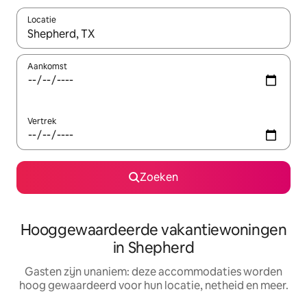
Locatie
Wanneer er resultaten beschikbaar zijn, maak je een keuze met 
Aankomst
Vertrek
Zoeken
Hooggewaardeerde vakantiewoningen
in Shepherd
Gasten zijn unaniem: deze accommodaties worden
hoog gewaardeerd voor hun locatie, netheid en meer.