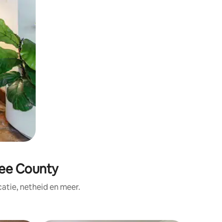
ee County
tie, netheid en meer.