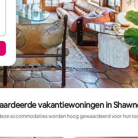
ardeerde vakantiewoningen in Shawn
 deze accommodaties worden hoog gewaardeerd voor hun loca