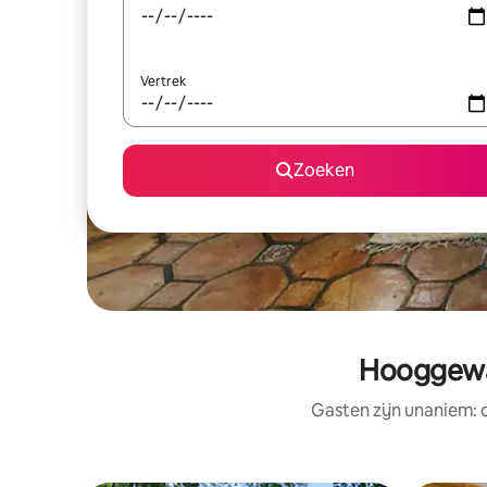
Vertrek
Zoeken
Hooggewa
Gasten zijn unaniem: