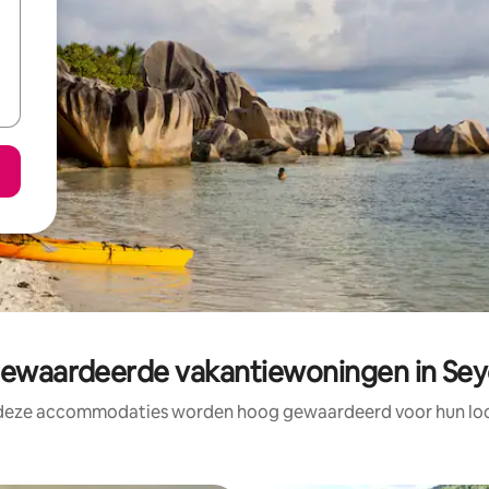
waardeerde vakantiewoningen in Sey
 deze accommodaties worden hoog gewaardeerd voor hun loca