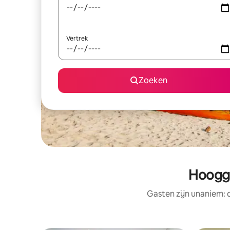
Vertrek
Zoeken
Hoogge
Gasten zijn unaniem: