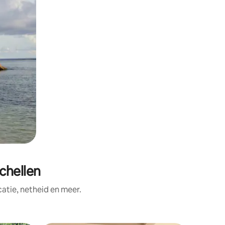
chellen
tie, netheid en meer.