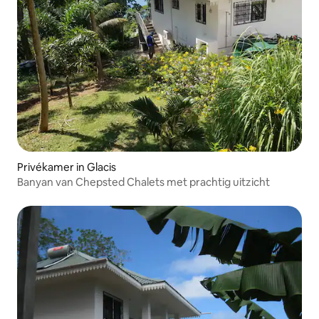
Privékamer in Glacis
Banyan van Chepsted Chalets met prachtig uitzicht