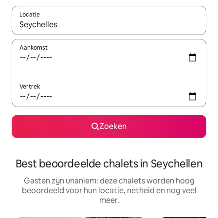
Locatie
Wanneer er resultaten beschikbaar zijn, maak je een keuze met 
Aankomst
Vertrek
Zoeken
Best beoordeelde chalets in Seychellen
Gasten zijn unaniem: deze chalets worden hoog
beoordeeld voor hun locatie, netheid en nog veel
meer.