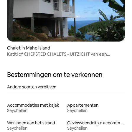
Chalet in Mahe Island
Katiti of CHEPSTED CHALETS - UITZICHT van een
MILJOEN DOLLAR
Bestemmingen om te verkennen
Andere soorten verblijven
Accommodaties met kajak
Appartementen
Seychellen
Seychellen
Woningen aan het strand
Gezinsvriendelijke accommodaties
Seychellen
Seychellen