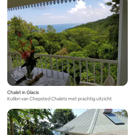
Chalet in Glacis
Kolibri van Chepsted Chalets met prachtig uitzicht