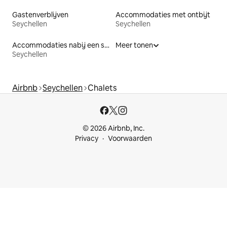
Gastenverblijven
Accommodaties met ontbijt
Seychellen
Seychellen
Accommodaties nabij een strand
Meer tonen
Seychellen
Airbnb
Seychellen
Chalets
© 2026 Airbnb, Inc.
Privacy
Voorwaarden