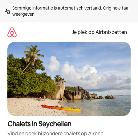
Ga
Sommige informatie is automatisch vertaald. 
Originele taal 
direct
weergeven
naar
inhoud
Je plek op Airbnb zetten
Chalets in Seychellen
Vind en boek bijzondere chalets op Airbnb