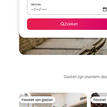
Vertrek
Zoeken
Gasten zijn unaniem: dez
Favoriet van gasten
Favoriet
Favoriet van gasten
Favoriet