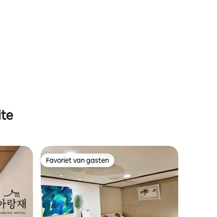
ite
Favoriet van gasten
Favoriet van gasten