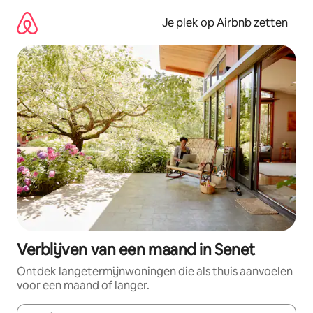
Ga
direct
Je plek op Airbnb zetten
naar
inhoud
Verblijven van een maand in Senet
Ontdek langetermijnwoningen die als thuis aanvoelen
voor een maand of langer.