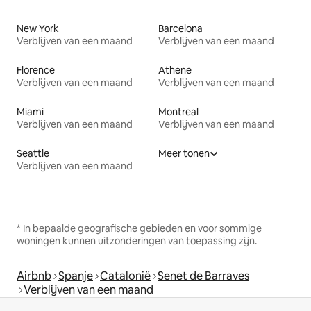
New York
Barcelona
Verblijven van een maand
Verblijven van een maand
Florence
Athene
Verblijven van een maand
Verblijven van een maand
Miami
Montreal
Verblijven van een maand
Verblijven van een maand
Seattle
Meer tonen
Verblijven van een maand
* In bepaalde geografische gebieden en voor sommige
woningen kunnen uitzonderingen van toepassing zijn.
Airbnb
Spanje
Catalonië
Senet de Barraves
Verblijven van een maand