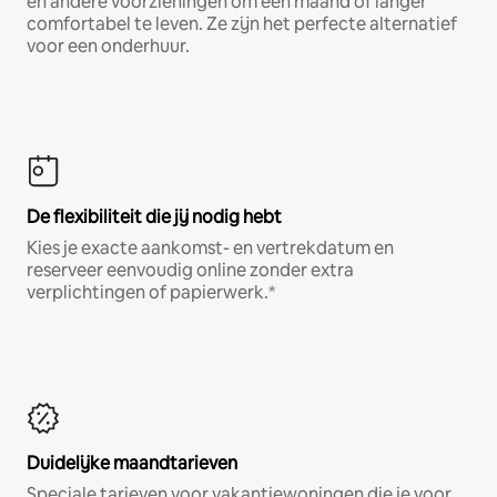
en andere voorzieningen om een maand of langer
comfortabel te leven. Ze zijn het perfecte alternatief
voor een onderhuur.
De flexibiliteit die jij nodig hebt
Kies je exacte aankomst- en vertrekdatum en
reserveer eenvoudig online zonder extra
verplichtingen of papierwerk.*
Duidelijke maandtarieven
Speciale tarieven voor vakantiewoningen die je voor