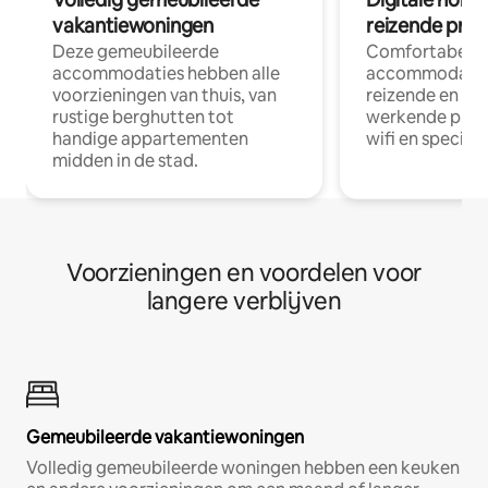
vakantiewoningen
reizende prof
Deze gemeubileerde
Comfortabele
accommodaties hebben alle
accommodatie
voorzieningen van thuis, van
reizende en op
rustige berghutten tot
werkende profe
handige appartementen
wifi en special
midden in de stad.
Voorzieningen en voordelen voor
langere verblijven
Gemeubileerde vakantiewoningen
Volledig gemeubileerde woningen hebben een keuken