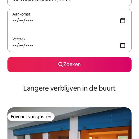
Aankomst
Vertrek
Zoeken
Langere verblijven in de buurt
Favoriet van gasten
Favoriet van gasten