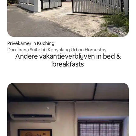
Privékamer in Kuching
Darulhana Suite bij Kenyalang Urban Homestay
Andere vakantieverblijven in bed &
breakfasts