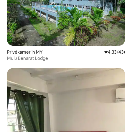
Privékamer in MY
Gemiddelde be
4,33 (43)
Mulu Benarat Lodge