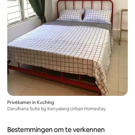
Privékamer in Kuching
Darulhana Suite bij Kenyalang Urban Homestay
Bestemmingen om te verkennen