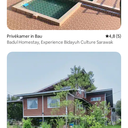
Privékamer in Bau
Gemiddelde 
4,8 (5)
Badul Homestay, Experience Bidayuh Culture Sarawak