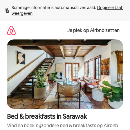
Ga
Sommige informatie is automatisch vertaald. 
Originele taal 
direct
weergeven
naar
inhoud
Je plek op Airbnb zetten
Bed & breakfasts in Sarawak
Vind en boek bijzondere bed & breakfasts op Airbnb