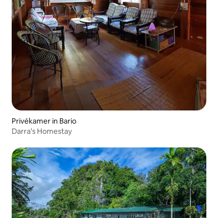
Privékamer in Bario
Darra's Homestay