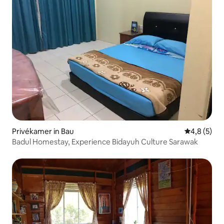
Privékamer in Bau
Gemiddelde 
4,8 (5)
Badul Homestay, Experience Bidayuh Culture Sarawak