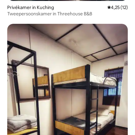
Privékamer in Kuching
Gemiddelde b
4,25 (12)
Tweepersoonskamer in Threehouse B&B