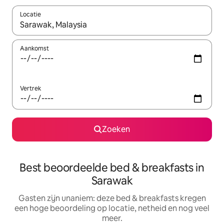
Locatie
Wanneer er resultaten beschikbaar zijn, maak je een keuze met 
Aankomst
Vertrek
Zoeken
Best beoordeelde bed & breakfasts in
Sarawak
Gasten zijn unaniem: deze bed & breakfasts kregen
een hoge beoordeling op locatie, netheid en nog veel
meer.