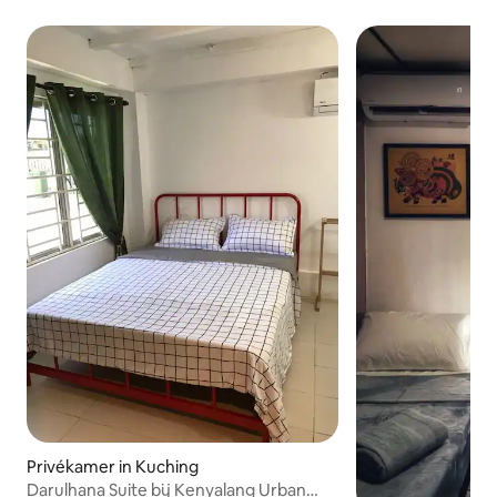
Privékamer in Kuching
Darulhana Suite bij Kenyalang Urban