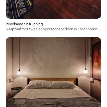
Privékamer in Kuching
Slaapzaal met twee eenpersoonsbedden in Threehouse
B&B