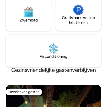
Gratis parkeren op
Zwembad
het terrein
Airconditioning
Gezinsvriendelijke gastenverblijven
Favoriet van gasten
Favoriet van gasten