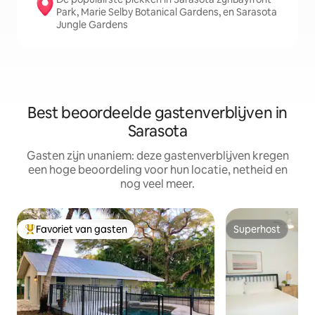
Park, Marie Selby Botanical Gardens, en Sarasota
Jungle Gardens
Best beoordeelde gastenverblijven in
Sarasota
Gasten zijn unaniem: deze gastenverblijven kregen
een hoge beoordeling voor hun locatie, netheid en
nog veel meer.
Favoriet van gasten
Superhost
Topfavoriet van gasten
Superhost