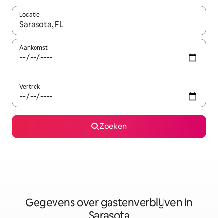
Locatie
Wanneer er resultaten beschikbaar zijn, maak je een keuze met 
Aankomst
Vertrek
Zoeken
Gegevens over gastenverblijven in
Sarasota