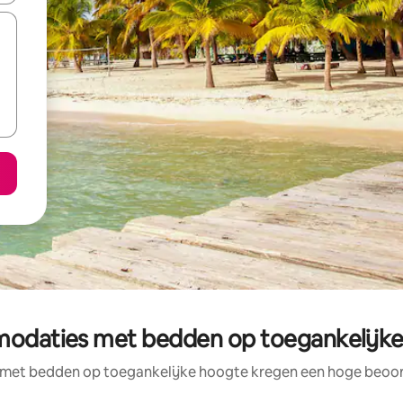
odaties met bedden op toegankelijke
et bedden op toegankelijke hoogte kregen een hoge beoorde