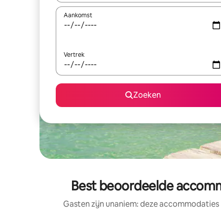
Aankomst
Vertrek
Zoeken
Best beoordeelde accomm
Gasten zijn unaniem: deze accommodaties m