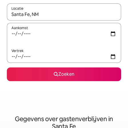
Locatie
Wanneer er resultaten beschikbaar zijn, maak je een keuze met 
Aankomst
Vertrek
Zoeken
Gegevens over gastenverblijven in
Santa Fe