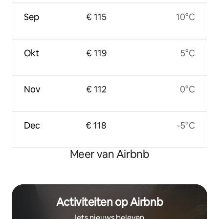
Sep
€ 115
10°C
Okt
€ 119
5°C
Nov
€ 112
0°C
Dec
€ 118
-5°C
Meer van Airbnb
Activiteiten op Airbnb
Iets nieuws beleven