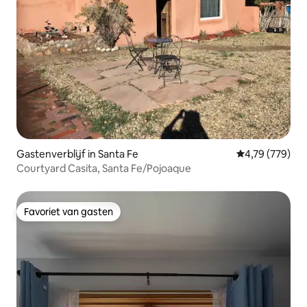
Gastenverblijf in Santa Fe
Gemiddelde beo
4,79 (779)
Courtyard Casita, Santa Fe/Pojoaque
Favoriet van gasten
Favoriet van gasten