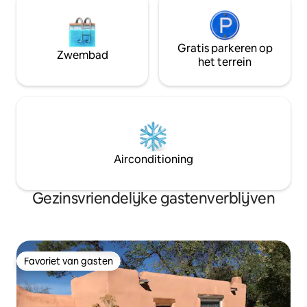
Gratis parkeren op
Zwembad
het terrein
Airconditioning
Gezinsvriendelijke gastenverblijven
Favoriet van gasten
Favoriet van gasten