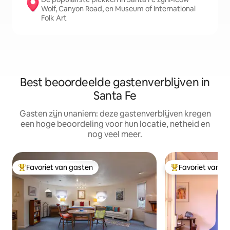
Wolf, Canyon Road, en Museum of International
Folk Art
Best beoordeelde gastenverblijven in
Santa Fe
Gasten zijn unaniem: deze gastenverblijven kregen
een hoge beoordeling voor hun locatie, netheid en
nog veel meer.
Favoriet van gasten
Favoriet van g
Topfavoriet van gasten
Topfavoriet van 