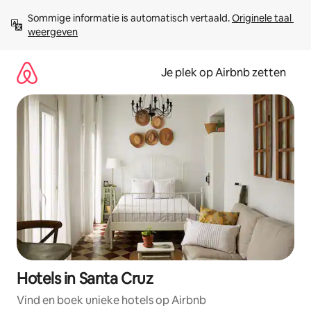
Ga
Sommige informatie is automatisch vertaald. 
Originele taal 
direct
weergeven
naar
inhoud
Je plek op Airbnb zetten
Hotels in Santa Cruz
Vind en boek unieke hotels op Airbnb