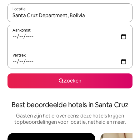
Locatie
Wanneer er resultaten beschikbaar zijn, maak je een keuze met 
Aankomst
Vertrek
Zoeken
Best beoordeelde hotels in Santa Cruz
Gasten zijn het erover eens: deze hotels krijgen
topbeoordelingen voor locatie, netheid en meer.