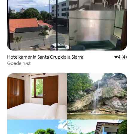
Hotelkamer in Santa Cruz de la Sierra
Gemiddeld
4 (4)
Goede rust