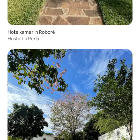
Hotelkamer in Roboré
Hostal La Perla