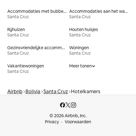
Accommodaties met bubbelbad
Accommodaties aan het water
Santa Cruz
Santa Cruz
Rijhuizen
Houten huisjes
Santa Cruz
Santa Cruz
Gezinsvriendelijke accommodaties
Woningen
Santa Cruz
Santa Cruz
Vakantiewoningen
Meer tonen
Santa Cruz
Airbnb
Bolivia
Santa Cruz
Hotelkamers
© 2026 Airbnb, Inc.
Privacy
Voorwaarden