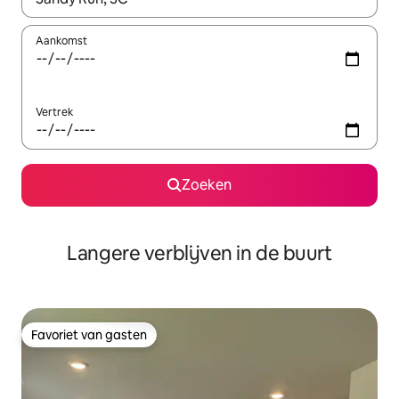
Aankomst
Vertrek
Zoeken
Langere verblijven in de buurt
Favoriet van gasten
Favoriet van gasten