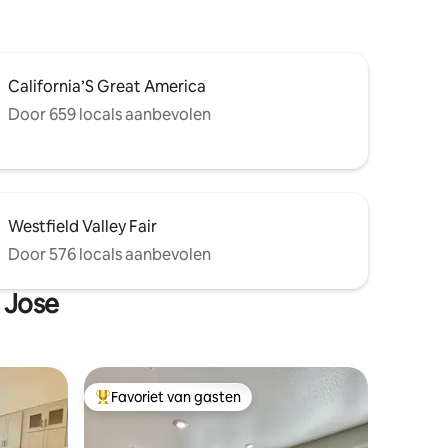
California’S Great America
Door 659 locals aanbevolen
Westfield Valley Fair
Door 576 locals aanbevolen
 Jose
Favoriet van gasten
Topfavoriet van gasten