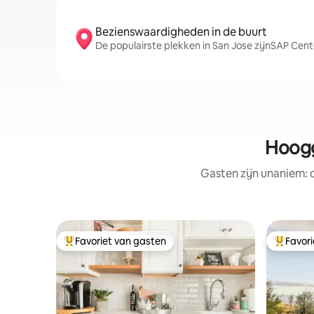
Bezienswaardigheden in de buurt
De populairste plekken in San Jose zijnSAP Cen
Hoogg
Gasten zijn unaniem:
Favoriet van gasten
Favor
Topfavoriet van gasten
Topfavor