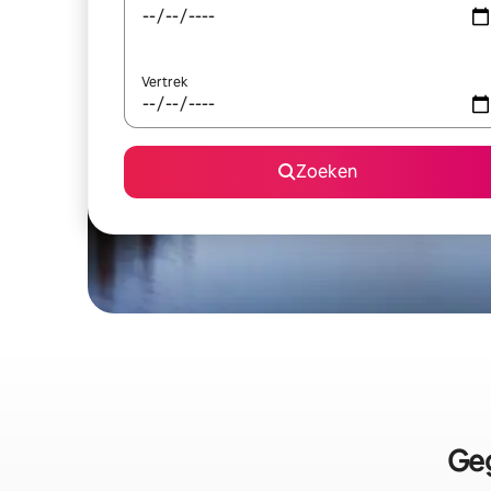
Vertrek
Zoeken
Geg