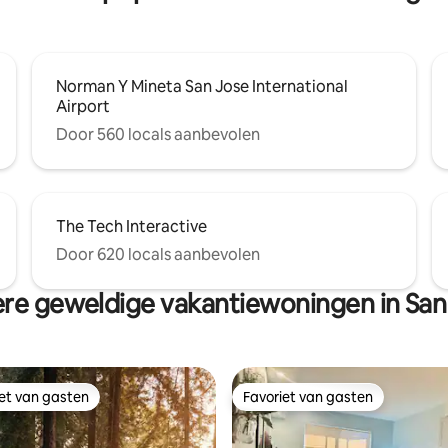
Norman Y Mineta San Jose International
Airport
Door 560 locals aanbevolen
The Tech Interactive
Door 620 locals aanbevolen
re geweldige vakantiewoningen in San
iet van gasten
Favoriet van gasten
iet van gasten
Favoriet van gasten