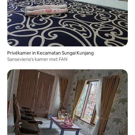
Privékamer in Kecamatan Sungai Kunjang
Sansevieria's kamer met FAN