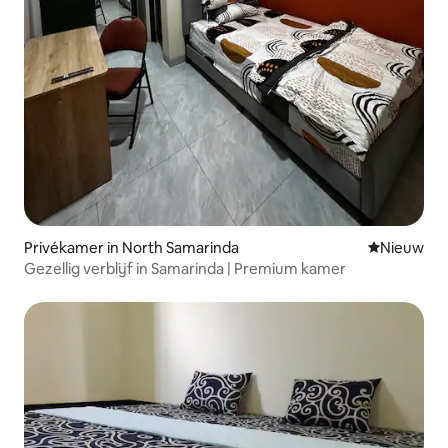
Privékamer in North Samarinda
Nieuwe ac
Nieuw
Gezellig verblijf in Samarinda | Premium kamer