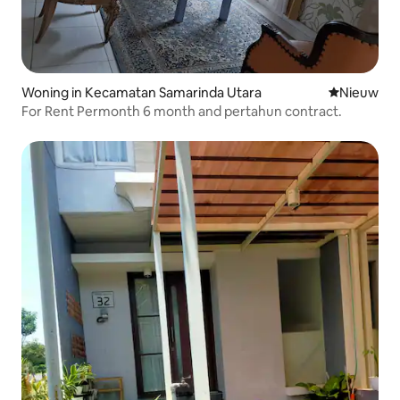
Woning in Kecamatan Samarinda Utara
Nieuwe ac
Nieuw
For Rent Permonth 6 month and pertahun contract.