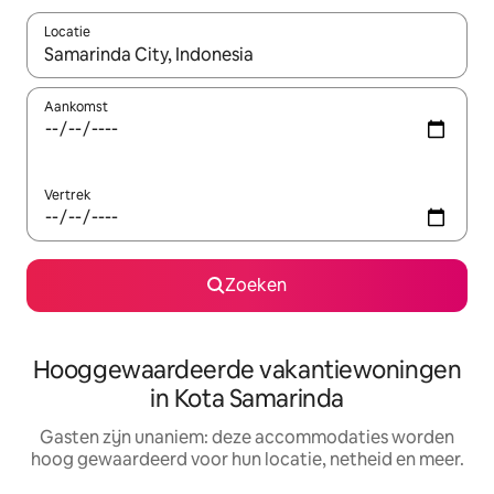
Locatie
Wanneer er resultaten beschikbaar zijn, maak je een keuze met 
Aankomst
Vertrek
Zoeken
Hooggewaardeerde vakantiewoningen
in Kota Samarinda
Gasten zijn unaniem: deze accommodaties worden
hoog gewaardeerd voor hun locatie, netheid en meer.