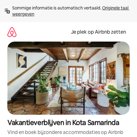
Ga
Sommige informatie is automatisch vertaald. 
Originele taal 
direct
weergeven
naar
inhoud
Je plek op Airbnb zetten
Vakantieverblijven in Kota Samarinda
Vind en boek bijzondere accommodaties op Airbnb