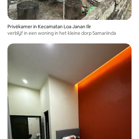
Privékamer in Kecamatan Loa Janan Ilir
verblijf in een woning in het kleine dorp Samariinda