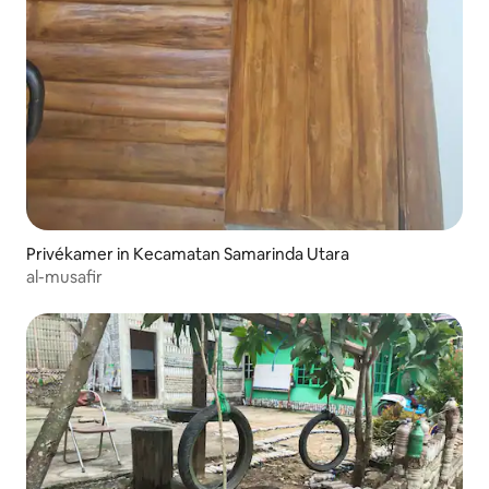
Privékamer in Kecamatan Samarinda Utara
al-musafir