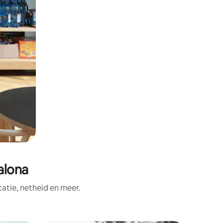
alona
tie, netheid en meer.