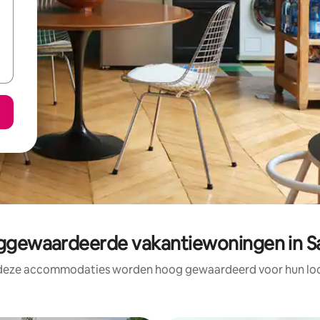
gewaardeerde vakantiewoningen in S
 deze accommodaties worden hoog gewaardeerd voor hun loca