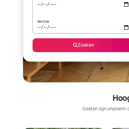
Vertrek
Zoeken
Hoog
Gasten zijn unaniem: