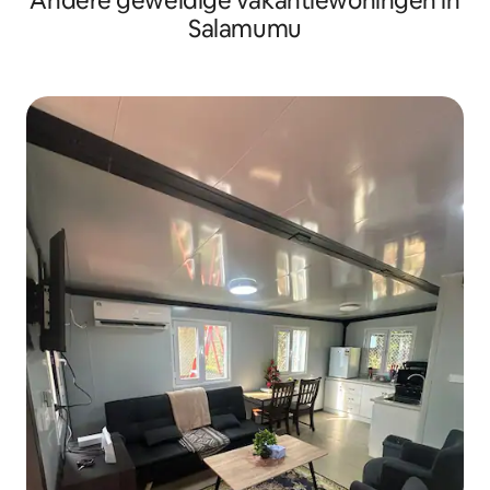
Andere geweldige vakantiewoningen in
Salamumu