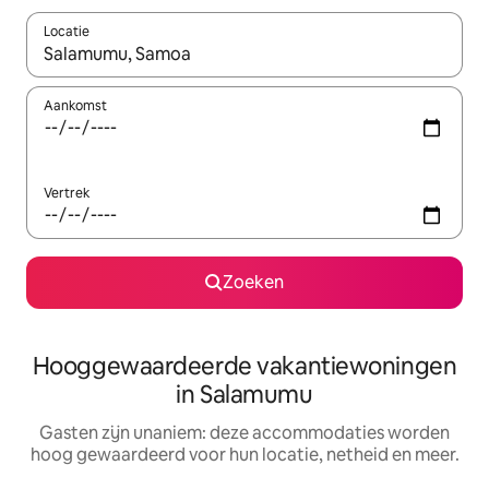
Locatie
Wanneer er resultaten beschikbaar zijn, maak je een keuze met 
Aankomst
Vertrek
Zoeken
Hooggewaardeerde vakantiewoningen
in Salamumu
Gasten zijn unaniem: deze accommodaties worden
hoog gewaardeerd voor hun locatie, netheid en meer.