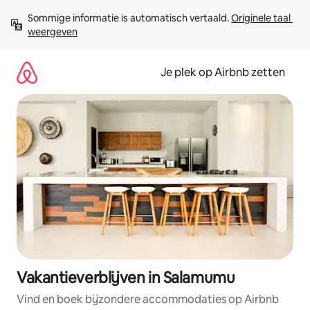
Ga
Sommige informatie is automatisch vertaald. 
Originele taal 
direct
weergeven
naar
inhoud
Je plek op Airbnb zetten
Vakantieverblijven in Salamumu
Vind en boek bijzondere accommodaties op Airbnb