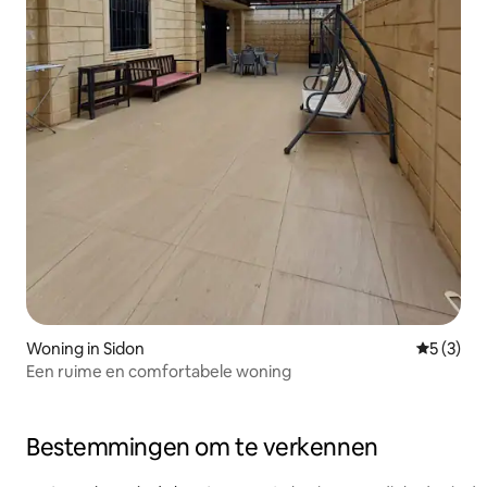
Woning in Sidon
Gemiddeld
5 (3)
Een ruime en comfortabele woning
Bestemmingen om te verkennen