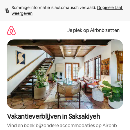
Ga
Sommige informatie is automatisch vertaald. 
Originele taal 
direct
weergeven
naar
inhoud
Je plek op Airbnb zetten
Vakantieverblijven in Saksakiyeh
Vind en boek bijzondere accommodaties op Airbnb