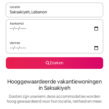
Locatie
Wanneer er resultaten beschikbaar zijn, maak je een keuze met 
Aankomst
Vertrek
Zoeken
Hooggewaardeerde vakantiewoningen
in Saksakiyeh
Gasten zijn unaniem: deze accommodaties worden
hoog gewaardeerd voor hun locatie, netheid en meer.