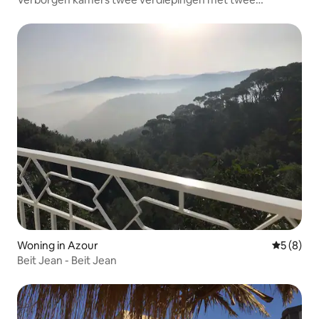
privézwembaden
Woning in Azour
Gemiddeld
5 (8)
Beit Jean - Beit Jean