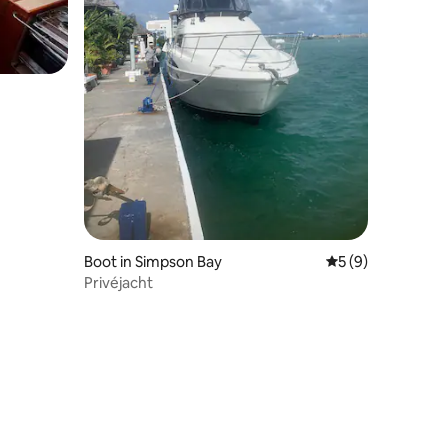
Boot in Simpson Bay
Gemiddelde beoord
5 (9)
Privéjacht