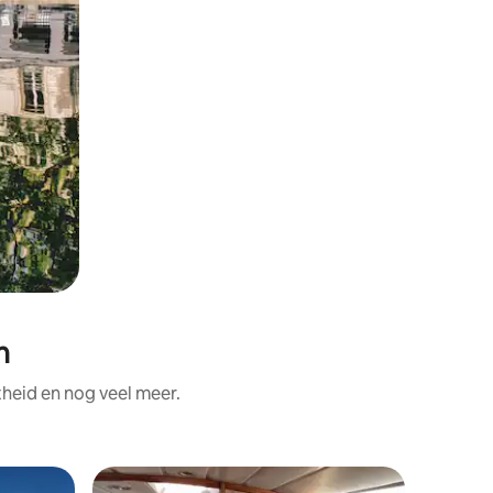
n
heid en nog veel meer.