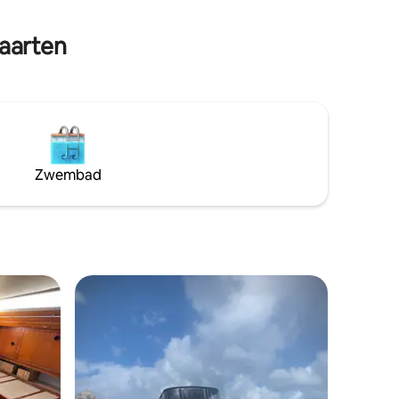
Maarten
Zwembad