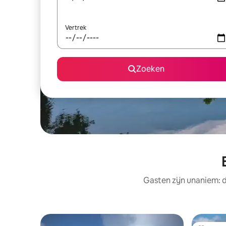
Vertrek
Zoeken
Gasten zijn unaniem: 