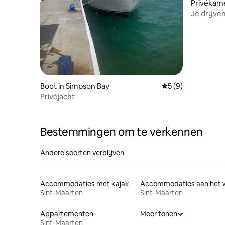
Privékam
Boot in Simpson Bay
Gemiddelde beoord
5 (9)
Privéjacht
Bestemmingen om te verkennen
Andere soorten verblijven
Accommodaties met kajak
Sint-Maarten
Sint-Maarten
Appartementen
Meer tonen
Sint-Maarten