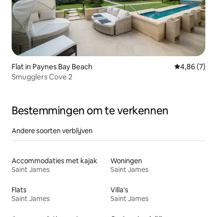
Flat in Paynes Bay Beach
Gemiddelde b
4,86 (7)
Smugglers Cove 2
Bestemmingen om te verkennen
Andere soorten verblijven
Accommodaties met kajak
Woningen
Saint James
Saint James
Flats
Villa's
Saint James
Saint James