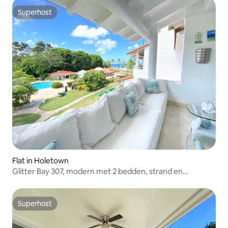
Superhost
Superhost
Flat in Holetown
Glitter Bay 307, modern met 2 bedden, strand en
zwembad
Superhost
Superhost