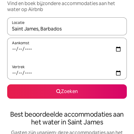
Vind en boek bijzondere accommodaties aan het
water op Airbnb
Locatie
Wanneer er resultaten beschikbaar zijn, maak je een keuze met 
Aankomst
Vertrek
Zoeken
Best beoordeelde accommodaties aan
het water in Saint James
Gasten zijn unaniem: deze accommodaties aan het