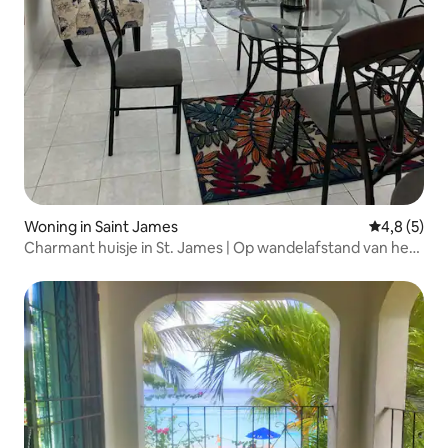
Woning in Saint James
Gemiddelde 
4,8 (5)
Charmant huisje in St. James | Op wandelafstand van het
strand |