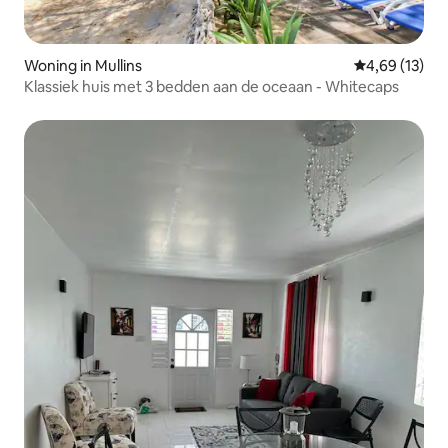
Woning in Mullins
Gemiddelde be
4,69 (13)
Klassiek huis met 3 bedden aan de oceaan - Whitecaps