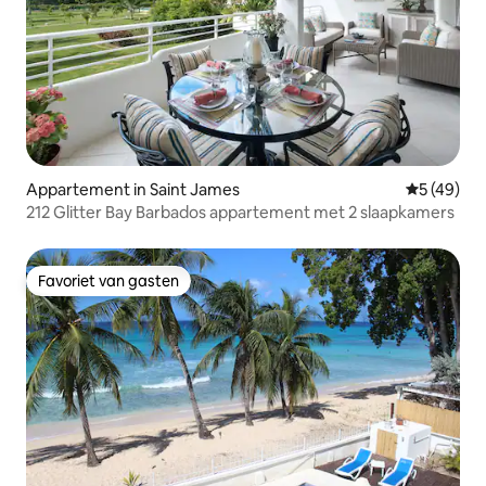
Appartement in Saint James
Gemiddelde
5 (49)
212 Glitter Bay Barbados appartement met 2 slaapkamers
Favoriet van gasten
Favoriet van gasten