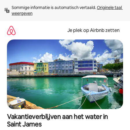
Ga
Sommige informatie is automatisch vertaald. 
Originele taal 
direct
weergeven
naar
inhoud
Je plek op Airbnb zetten
Vakantieverblijven aan het water in
Saint James