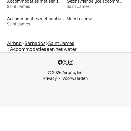
Accommodaties met een zwembad
Gezinsvriendelijke accommodaties
Saint James
Saint James
Accommodaties met bubbelbad
Meer tonen
Saint James
Airbnb
Barbados
Saint James
Accommodaties aan het water
© 2026 Airbnb, Inc.
Privacy
Voorwaarden