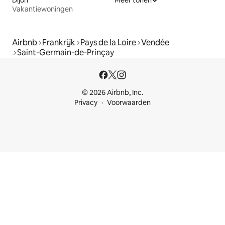
Dijon
Meer tonen
Vakantiewoningen
Airbnb
Frankrijk
Pays de la Loire
Vendée
Saint-Germain-de-Prinçay
© 2026 Airbnb, Inc.
Privacy
Voorwaarden