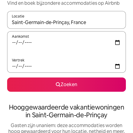
Vind en boek bijzondere accommodaties op Airbnb
Locatie
Wanneer er resultaten beschikbaar zijn, maak je een keuze met 
Aankomst
Vertrek
Zoeken
Hooggewaardeerde vakantiewoningen
in Saint-Germain-de-Prinçay
Gasten zijn unaniem: deze accommodaties worden
hoog gewaardeerd voor hun locatie, netheid en meer.