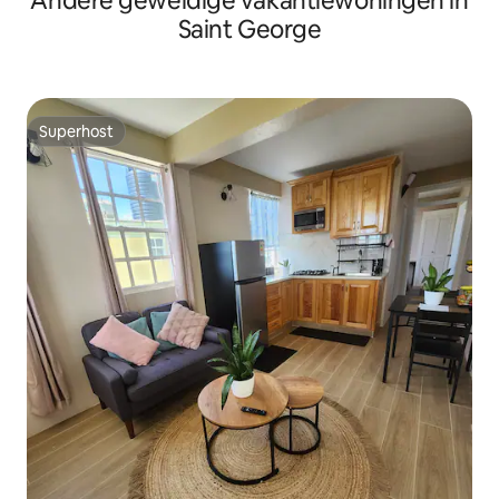
Andere geweldige vakantiewoningen in
Saint George
Superhost
Superhost