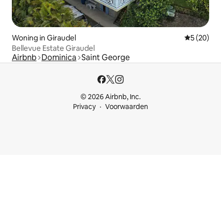
Woning in Giraudel
Gemiddelde
5 (20)
Bellevue Estate Giraudel
Airbnb
Dominica
Saint George
© 2026 Airbnb, Inc.
Privacy
Voorwaarden