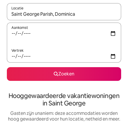
Locatie
Wanneer er resultaten beschikbaar zijn, maak je een keuze met 
Aankomst
Vertrek
Zoeken
Hooggewaardeerde vakantiewoningen
in Saint George
Gasten zijn unaniem: deze accommodaties worden
hoog gewaardeerd voor hun locatie, netheid en meer.