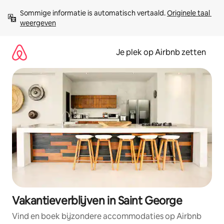
Ga
Sommige informatie is automatisch vertaald. 
Originele taal 
direct
weergeven
naar
inhoud
Je plek op Airbnb zetten
Vakantieverblijven in Saint George
Vind en boek bijzondere accommodaties op Airbnb