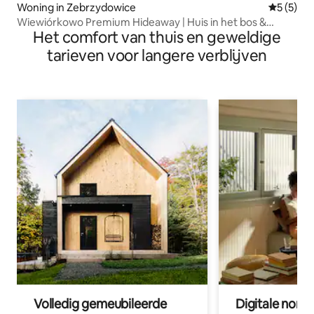
Woning in Zebrzydowice
Gemiddeld
5 (5)
Wiewiórkowo Premium Hideaway | Huis in het bos &
Het comfort van thuis en geweldige
bioscoop
tarieven voor langere verblijven
Volledig gemeubileerde
Digitale nom