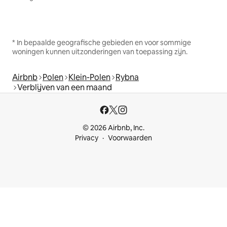
* In bepaalde geografische gebieden en voor sommige
woningen kunnen uitzonderingen van toepassing zijn.
Airbnb
Polen
Klein-Polen
Rybna
Verblijven van een maand
© 2026 Airbnb, Inc.
Privacy
Voorwaarden