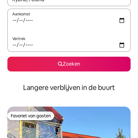
Aankomst
Vertrek
Zoeken
Langere verblijven in de buurt
Favoriet van gasten
Favoriet van gasten