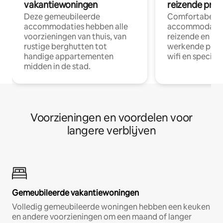
vakantiewoningen
reizende prof
Deze gemeubileerde
Comfortabele
accommodaties hebben alle
accommodatie
voorzieningen van thuis, van
reizende en op
rustige berghutten tot
werkende profe
handige appartementen
wifi en special
midden in de stad.
Voorzieningen en voordelen voor
langere verblijven
Gemeubileerde vakantiewoningen
Volledig gemeubileerde woningen hebben een keuken
en andere voorzieningen om een maand of langer