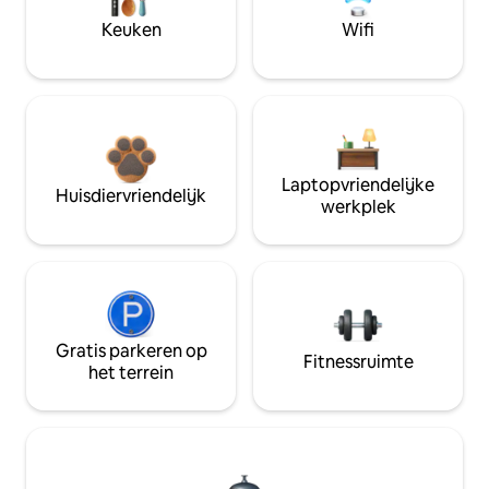
Keuken
Wifi
Laptopvriendelijke
Huisdiervriendelijk
werkplek
Gratis parkeren op
Fitnessruimte
het terrein