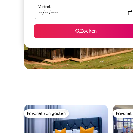
Vertrek
Zoeken
Favoriet van gasten
Favoriet
Favoriet van gasten
Favoriet