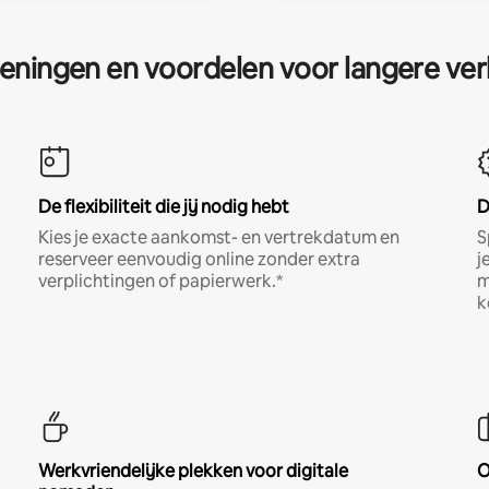
eningen en voordelen voor langere ver
De flexibiliteit die jij nodig hebt
D
Kies je exacte aankomst- en vertrekdatum en
S
reserveer eenvoudig online zonder extra
j
verplichtingen of papierwerk.*
m
k
Werkvriendelijke plekken voor digitale
O