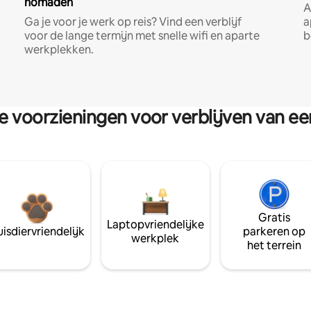
nomaden
A
Ga je voor je werk op reis? Vind een verblijf
a
voor de lange termijn met snelle wifi en aparte
b
werkplekken.
re voorzieningen voor verblijven van e
Gratis
Laptopvriendelijke
isdiervriendelijk
parkeren op
werkplek
het terrein