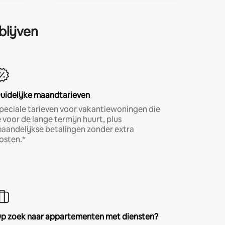
blijven
uidelijke maandtarieven
peciale tarieven voor vakantiewoningen die
e voor de lange termijn huurt, plus
aandelijkse betalingen zonder extra
osten.*
p zoek naar appartementen met diensten?