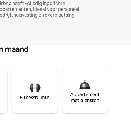
irbnb heeft volledig ingerichte
ppartementen, ideaal voor personeel,
edrijfshuisvesting en overplaatsing.
en maand
Appartement
Fitnessruimte
met diensten