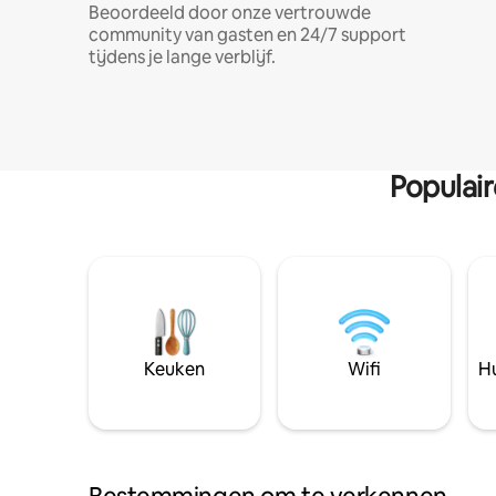
Beoordeeld door onze vertrouwde
community van gasten en 24/7 support
tijdens je lange verblijf.
Populai
Keuken
Wifi
Hu