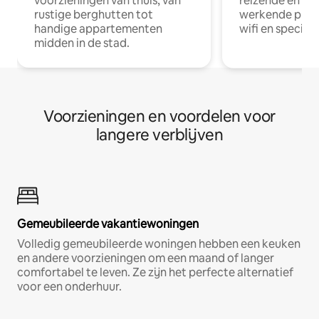
voorzieningen van thuis, van
reizende en op
rustige berghutten tot
werkende profe
handige appartementen
wifi en special
midden in de stad.
Voorzieningen en voordelen voor
langere verblijven
Gemeubileerde vakantiewoningen
Volledig gemeubileerde woningen hebben een keuken
en andere voorzieningen om een maand of langer
comfortabel te leven. Ze zijn het perfecte alternatief
voor een onderhuur.