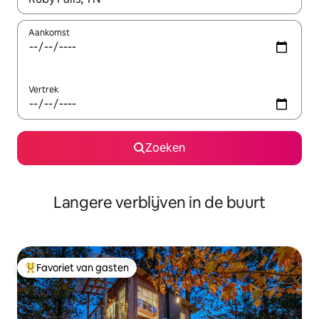
Aankomst
Vertrek
Zoeken
Langere verblijven in de buurt
Favoriet van gasten
Topfavoriet van gasten