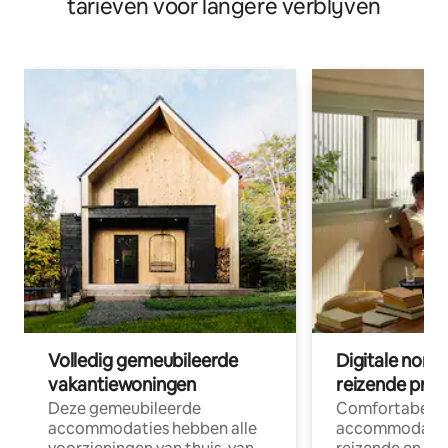
tarieven voor langere verblijven
Volledig gemeubileerde
Digitale nom
vakantiewoningen
reizende prof
Deze gemeubileerde
Comfortabele
accommodaties hebben alle
accommodatie