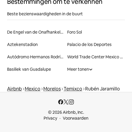
Bestemmingen om te verkennen
Beste bezienswaardigheden in de buurt
De Engel van de Onafhankelijkheid
Foro Sol
Aztekenstadion
Palacio de los Deportes
Autódromo Hermanos Rodríguez
World Trade Center Mexico City
Basiliek van Guadalupe
Meer tonen
Airbnb
Mexico
Morelos
Temixco
Rubén Jaramillo
© 2026 Airbnb, Inc.
Privacy
Voorwaarden