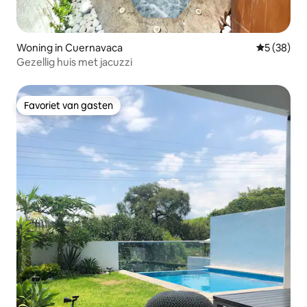
Woning in Cuernavaca
Gemiddelde
5 (38)
Gezellig huis met jacuzzi
Favoriet van gasten
Favoriet van gasten