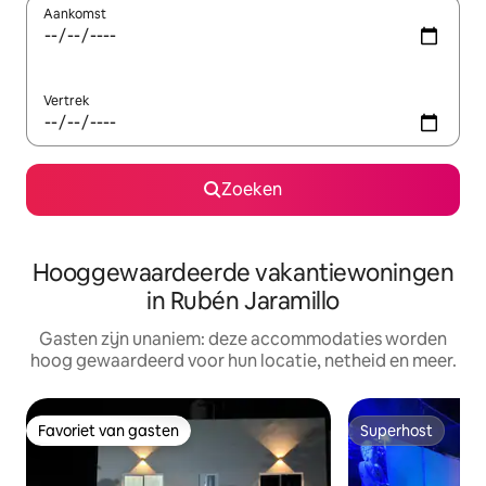
Aankomst
Vertrek
Zoeken
Hooggewaardeerde vakantiewoningen
in Rubén Jaramillo
Gasten zijn unaniem: deze accommodaties worden
hoog gewaardeerd voor hun locatie, netheid en meer.
Favoriet van gasten
Superhost
Favoriet van gasten
Superhost