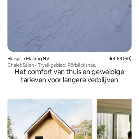
Huisje in Malung NV
Gemiddelde be
4,63 (60)
Chalet Sälen - Trysil-gebied. Rörbäcksnäs.
Het comfort van thuis en geweldige
tarieven voor langere verblijven