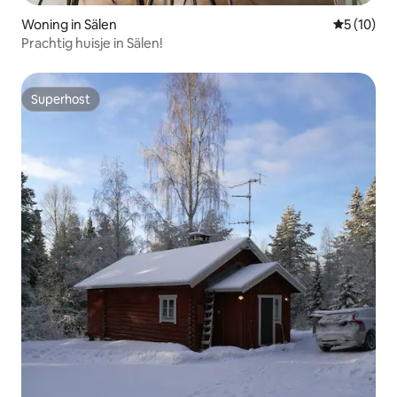
Woning in Sälen
Gemiddelde
5 (10)
Prachtig huisje in Sälen!
Superhost
Superhost